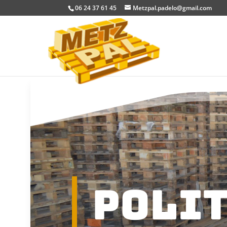
06 24 37 61 45
Metzpal.padelo@gmail.com
Polit