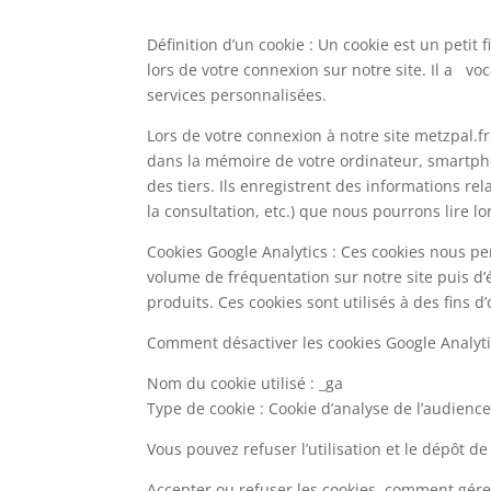
Définition d’un cookie : Un cookie est un petit
lors de votre connexion sur notre site. Il a vo
services personnalisées.
Lors de votre connexion à notre site metzpal.f
dans la mémoire de votre ordinateur, smartphon
des tiers. Ils enregistrent des informations rel
la consultation, etc.) que nous pourrons lire lo
Cookies Google Analytics : Ces cookies nous pe
volume de fréquentation sur notre site puis d’é
produits. Ces cookies sont utilisés à des fins d
Comment désactiver les cookies Google Analyti
Nom du cookie utilisé : _ga
Type de cookie : Cookie d’analyse de l’audien
Vous pouvez refuser l’utilisation et le dépôt d
Accepter ou refuser les cookies, comment gérer