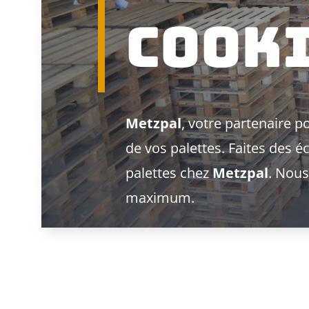
Cook
Metzpal
, votre partenaire po
de vos palettes. Faites des
palettes chez
Metzpal
. Nous
maximum.