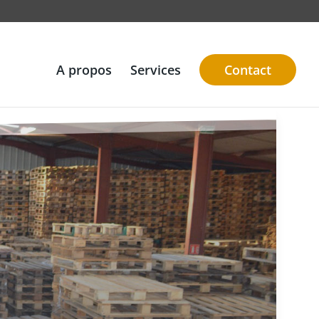
A propos
Services
Contact